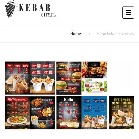
Home
Menu kebab Strzyżów