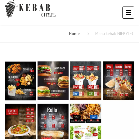
Home
Menu kebab NIEBYLEC